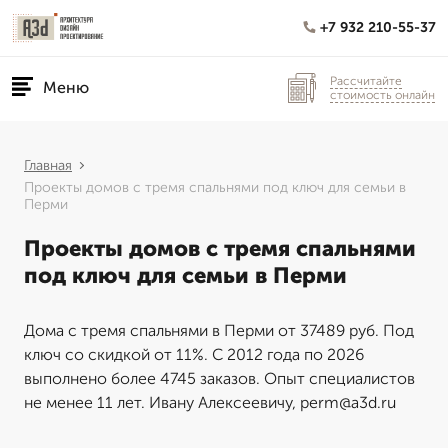
+7 932 210-55-37
Рассчитайте
Меню
стоимость онлайн
Главная
Проекты домов с тремя спальнями под ключ для семьи в
Перми
Проекты домов с тремя спальнями
под ключ для семьи в Перми
Дома с тремя спальнями в Перми от 37489 руб. Под
ключ со скидкой от 11%. С 2012 года по 2026
выполнено более 4745 заказов. Опыт специалистов
не менее 11 лет. Ивану Алексеевичу, perm@a3d.ru