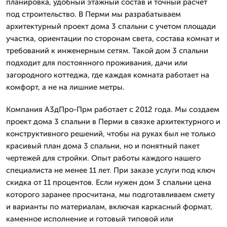
планировка, удобный этажный состав и точный расчет
под строительство. В Перми мы разрабатываем
архитектурный проект дома 3 спальни с учетом площади
участка, ориентации по сторонам света, состава комнат и
требований к инженерным сетям. Такой дом 3 спальни
подходит для постоянного проживания, дачи или
загородного коттеджа, где каждая комната работает на
комфорт, а не на лишние метры.
Компания А3дПро-Прм работает с 2012 года. Мы создаем
проект дома 3 спальни в Перми в связке архитектурного и
конструктивного решений, чтобы на руках был не только
красивый план дома 3 спальни, но и понятный пакет
чертежей для стройки. Опыт работы каждого нашего
специалиста не менее 11 лет. При заказе услуги под ключ
скидка от 11 процентов. Если нужен дом 3 спальни цена
которого заранее просчитана, мы подготавливаем смету
и варианты по материалам, включая каркасный формат,
каменное исполнение и готовый типовой или